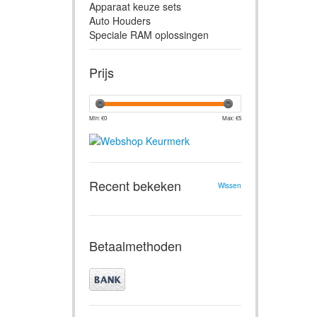
Apparaat keuze sets
Auto Houders
Speciale RAM oplossingen
Prijs
Min: €
0
Max: €
5
Recent bekeken
Wissen
Betaalmethoden