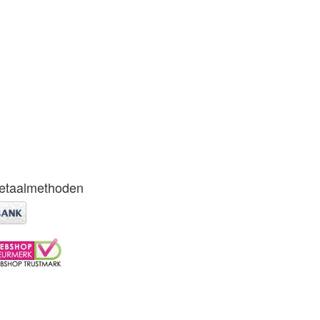
etaalmethoden