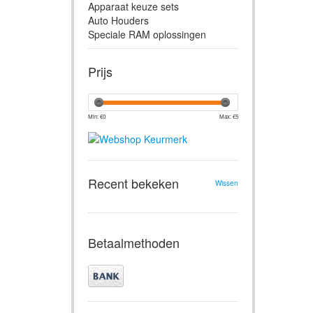
Apparaat keuze sets
Auto Houders
Speciale RAM oplossingen
Prijs
Min: €
0
Max: €
5
Recent bekeken
Wissen
Betaalmethoden