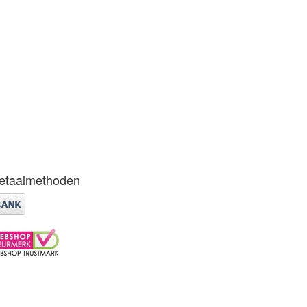
etaalmethoden