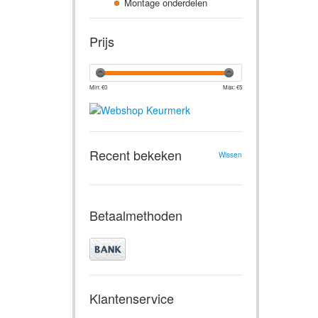
Montage onderdelen
Prijs
Min: €
0
Max: €
5
Recent bekeken
Wissen
Betaalmethoden
Klantenservice