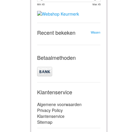
Min: €
0
Max: €
5
Recent bekeken
Wissen
Betaalmethoden
Klantenservice
Algemene voorwaarden
Privacy Policy
Klantenservice
Sitemap