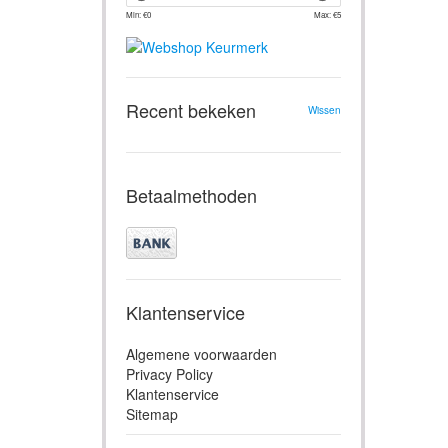
Min: €
0
Max: €
5
Recent bekeken
Wissen
Betaalmethoden
Klantenservice
Algemene voorwaarden
Privacy Policy
Klantenservice
Sitemap