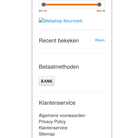
Min: €
0
Max: €
5
Recent bekeken
Wissen
Betaalmethoden
Klantenservice
Algemene voorwaarden
Privacy Policy
Klantenservice
Sitemap