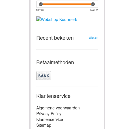
Min: €
0
Max: €
5
Recent bekeken
Wissen
Betaalmethoden
Klantenservice
Algemene voorwaarden
Privacy Policy
Klantenservice
Sitemap