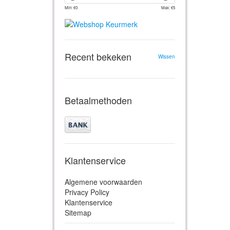
Min: €
0
Max: €
5
Recent bekeken
Wissen
Betaalmethoden
Klantenservice
Algemene voorwaarden
Privacy Policy
Klantenservice
Sitemap