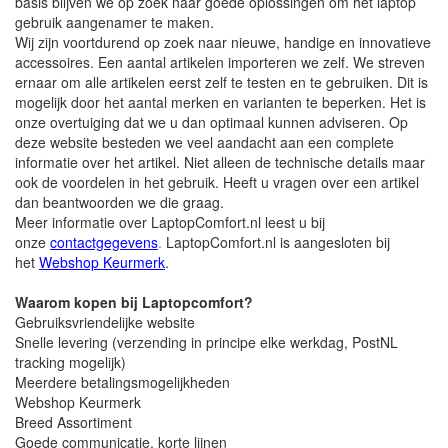
basis blijven we op zoek naar goede oplossingen om het laptop
gebruik aangenamer te maken.
Wij zijn voortdurend op zoek naar nieuwe, handige en innovatieve
accessoires. Een aantal artikelen importeren we zelf. We streven
ernaar om alle artikelen eerst zelf te testen en te gebruiken. Dit is
mogelijk door het aantal merken en varianten te beperken. Het is
onze overtuiging dat we u dan optimaal kunnen adviseren. Op
deze website besteden we veel aandacht aan een complete
informatie over het artikel. Niet alleen de technische details maar
ook de voordelen in het gebruik. Heeft u vragen over een artikel
dan beantwoorden we die graag.
Meer informatie over LaptopComfort.nl leest u bij
onze
contactgegevens
.
LaptopComfort.nl is aangesloten bij
het
Webshop Keurmerk
.
Waarom kopen bij Laptopcomfort?
Gebruiksvriendelijke website
Snelle levering (verzending in principe elke werkdag, PostNL
tracking mogelijk)
Meerdere betalingsmogelijkheden
Webshop Keurmerk
Breed Assortiment
Goede communicatie, korte lijnen