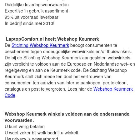
Duidelijke leveringsvoorwaarden
Expertise in gebruik assortiment
95% uit voorraad leverbaar
In bedrijf sinds mei 2010!
LaptopComfort.nl heeft Webshop Keurmerk
De
Stichting Webshop Keurmerk
beoogt consumenten te
beschermen tegen ondeugdelijke webwinkels en/of thuiswinkels.
De bij de Stichting Webshop Keurmerk aangesloten webwinkels
zijn verplicht te voldoen aan de Europese en Nederlandse wet- en
regelgeving en aan de Keurmerk-code. De Stichting Webshop
Keurmerk stelt zich mede ten doel het vertrouwen van
consumenten ten aanzien van internetaankopen, per telefoon,
catalogus en post te vergroten. Lees hier de
Webshop Keurmerk
Code
.
Webshop Keurmerk winkels voldoen aan de onderstaande
voorwaarden:
U kunt veilig betalen
U weet zeker bij welk bedrijf u winkelt
Uw privacy is gewaarborgd