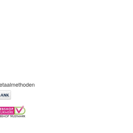
etaalmethoden