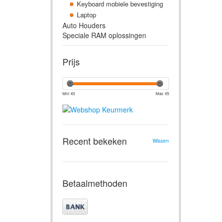
Keyboard mobiele bevestiging
Laptop
Auto Houders
Speciale RAM oplossingen
Prijs
Min: €
0
Max: €
5
Recent bekeken
Wissen
Betaalmethoden