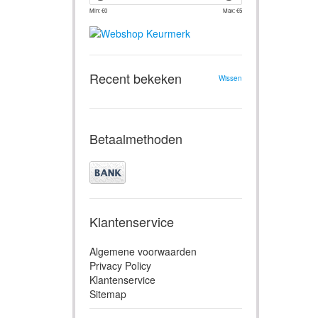
Min: €
0
Max: €
5
Recent bekeken
Wissen
Betaalmethoden
Klantenservice
Algemene voorwaarden
Privacy Policy
Klantenservice
Sitemap