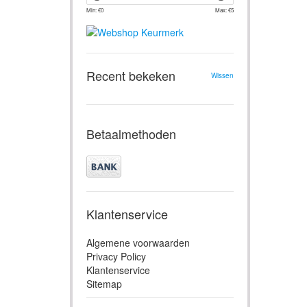
Min: €
0
Max: €
5
Recent bekeken
Wissen
Betaalmethoden
Klantenservice
Algemene voorwaarden
Privacy Policy
Klantenservice
Sitemap