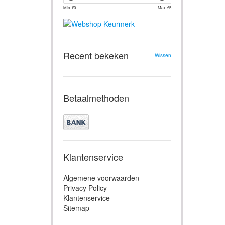
Min: €
0
Max: €
5
Recent bekeken
Wissen
Betaalmethoden
Klantenservice
Algemene voorwaarden
Privacy Policy
Klantenservice
Sitemap