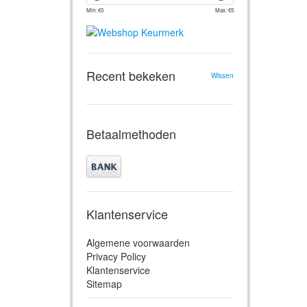
Min: €
0
Max: €
5
Recent bekeken
Wissen
Betaalmethoden
Klantenservice
Algemene voorwaarden
Privacy Policy
Klantenservice
Sitemap