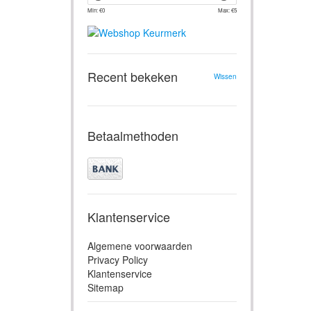
Min: €
0
Max: €
5
Recent bekeken
Wissen
Betaalmethoden
Klantenservice
Algemene voorwaarden
Privacy Policy
Klantenservice
Sitemap