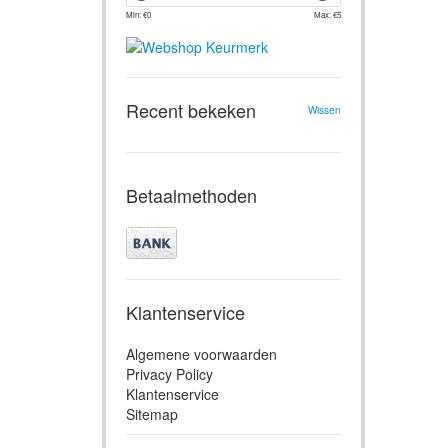
Min: €
0
Max: €
5
Recent bekeken
Wissen
Betaalmethoden
Klantenservice
Algemene voorwaarden
Privacy Policy
Klantenservice
Sitemap